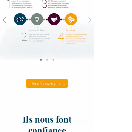
En découvrir plus...
Ils nous font
confiance