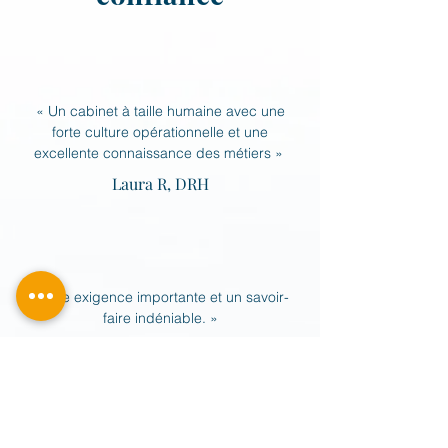
« Un cabinet à taille humaine avec une
forte culture opérationnelle et une
excellente connaissance des métiers »
Laura R, DRH
« Une exigence importante et
un savoir-
faire indéniable.
»
Gaëtan, DAF en PME