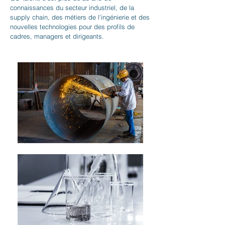
connaissances du secteur industriel, de la
supply chain, des métiers de l'ingénierie et des
nouvelles technologies pour des profils de
cadres, managers et dirigeants.