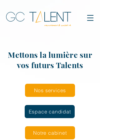
Mettons la lumière sur
vos futurs Talents
Nos services
Espace candidat
Notre cabinet